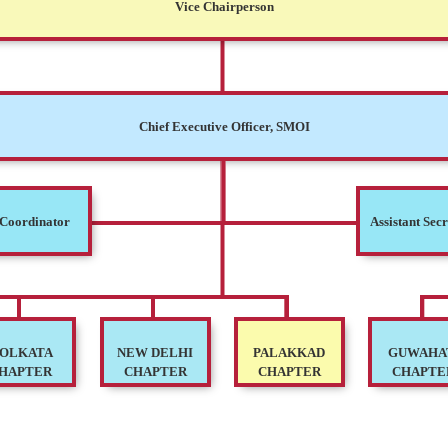
Vice Chairperson
Chief Executive Officer, SMOI
) Coordinator
Assistant Sec
OLKATA
NEW DELHI
PALAKKAD
GUWAHA
HAPTER
CHAPTER
CHAPTER
CHAPTE